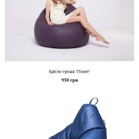
Крісло-груша "Гігант"
950 грн