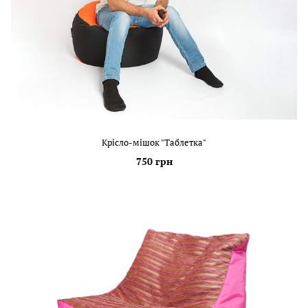
Крісло-мішок "Таблетка"
750 грн