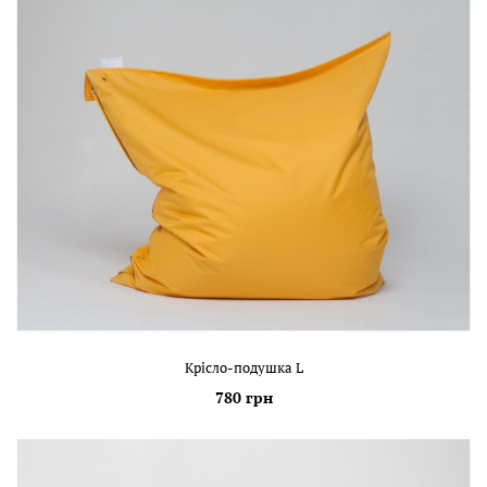
Крісло-подушка L
780 грн