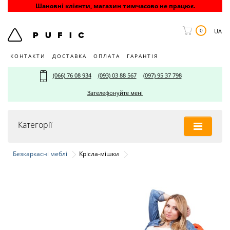
Шановні клієнти, магазин тимчасово не працює.
0
UA
КОНТАКТИ
ДОСТАВКА
ОПЛАТА
ГАРАНТІЯ
(066) 76 08 934
(093) 03 88 567
(097) 95 37 798
Зателефонуйте мені
Категорії
Безкаркасні меблі
Крісла-мішки