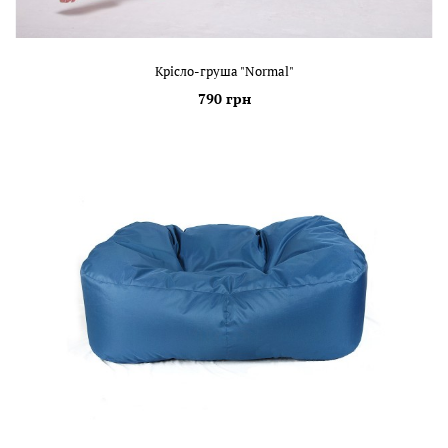
Крісло-груша "Normal"
790 грн