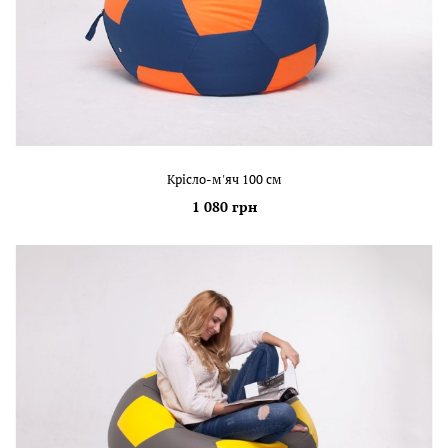
Крісло-м'яч 100 см
1 080 грн