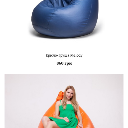
Крісло-груша Melody
860 грн