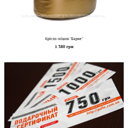
Крісло-мішок "Барне"
1 380 грн