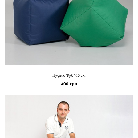
Пуфик "Куб" 40 см
400 грн