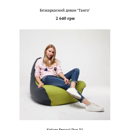
Безкаркасний диван "Танго"
2 640 грн
Крісло Ferrari Duo XL