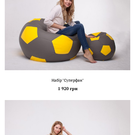
Набір "Суперфан"
1 920 грн