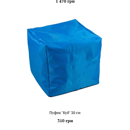
1 470 грн
Пуфик "Куб" 30 см
310 грн