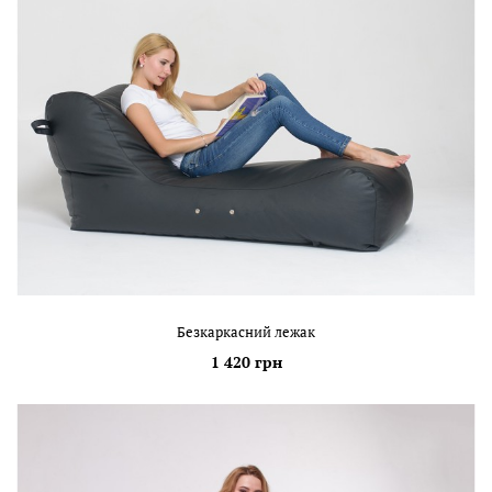
Безкаркасний лежак
1 420 грн