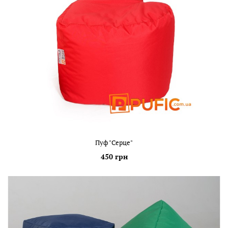
Пуф "Серце"
450 грн