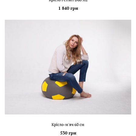
1 840 грн
Крісло-м'яч 60 см
530 грн