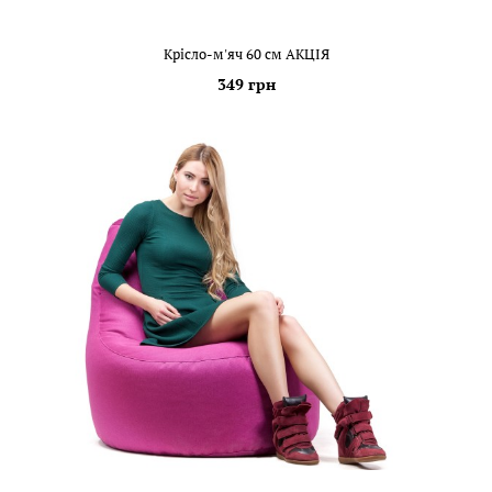
Крісло-м'яч 60 см АКЦІЯ
349 грн