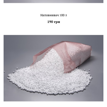
Наповнювач 100 л
190 грн