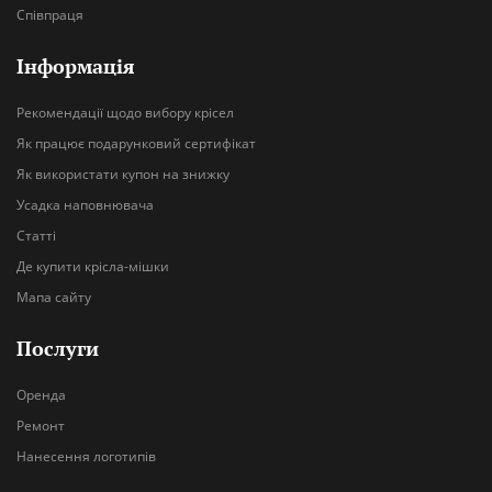
Співпраця
Інформація
Рекомендації щодо вибору крісел
Як працює подарунковий сертифікат
Як використати купон на знижку
Усадка наповнювача
Статті
Де купити крісла-мішки
Мапа сайту
Послуги
Оренда
Ремонт
Нанесення логотипів