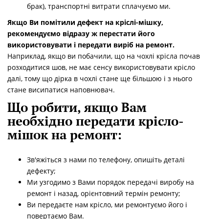
брак), транспортні витрати сплачуємо ми.
Якщо Ви помітили дефект на кріслі-мішку,
рекомендуємо відразу ж перестати його
використовувати і передати виріб на ремонт.
Наприклад, якщо ви побачили, що на чохлі крісла почав
розходитися шов, не має сенсу використовувати крісло
далі, тому що дірка в чохлі стане ще більшою і з нього
стане висипатися наповнювач.
Що робити, якщо Вам
необхідно передати крісло-
мішок на ремонт:
Зв'яжіться з нами по телефону, опишіть деталі
дефекту;
Ми узгодимо з Вами порядок передачі виробу на
ремонт і назад, орієнтовний термін ремонту;
Ви передаєте нам крісло, ми ремонтуємо його і
повертаємо Вам.