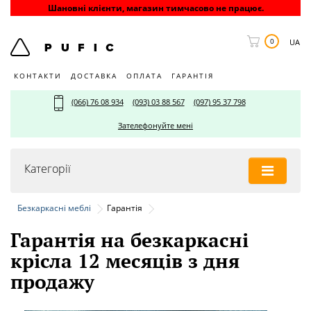
Шановні клієнти, магазин тимчасово не працює.
0
UA
КОНТАКТИ
ДОСТАВКА
ОПЛАТА
ГАРАНТІЯ
(066) 76 08 934
(093) 03 88 567
(097) 95 37 798
Зателефонуйте мені
Категорії
Безкаркасні меблі
Гарантія
Гарантія на безкаркасні
крісла 12 месяців з дня
продажу