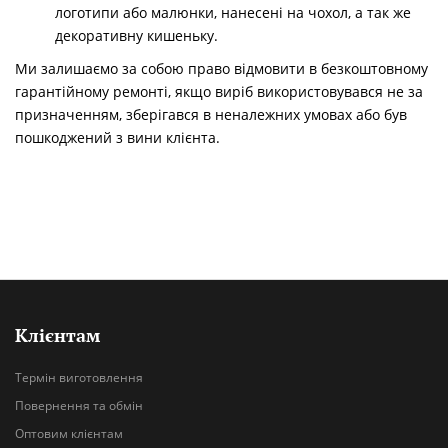
логотипи або малюнки, нанесені на чохол, а так же
декоративну кишеньку.
Ми залишаємо за собою право відмовити в безкоштовному
гарантійному ремонті, якщо виріб використовувався не за
призначенням, зберігався в неналежних умовах або був
пошкоджений з вини клієнта.
Клієнтам
Термін виготовлення
Повернення та обмін
Оптовим клієнтам