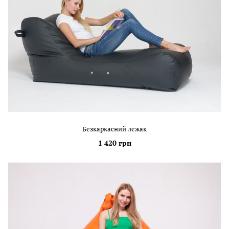
Безкаркасний лежак
1 420 грн