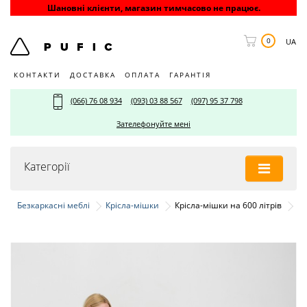
Шановні клієнти, магазин тимчасово не працює.
0
UA
КОНТАКТИ
ДОСТАВКА
ОПЛАТА
ГАРАНТІЯ
(066) 76 08 934
(093) 03 88 567
(097) 95 37 798
Зателефонуйте мені
Категорії
Безкаркасні меблі
Крісла-мішки
Крісла-мішки на 600 літрів