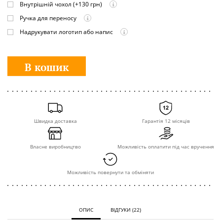
Внутрішній чохол
(+130 грн)
Ручка для переносу
Надрукувати логотип або напис
В кошик
Швидка доставка
Гарантія 12 місяців
Власне виробництво
Можливість оплатити під час вручення
Можливість повернути та обміняти
ОПИС
ВІДГУКИ (22)