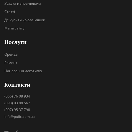
Усадка наповнювача
Статті
Де купити крісла-мішки
Мапа сайту
Послуги
Оренда
Ремонт
Нанесення логотипів
Контакти
(066) 76 08 934
(093) 03 88 567
(097) 95 37 798
info@pufic.com.ua