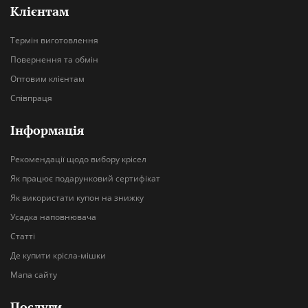
Клієнтам
Термін виготовлення
Повернення та обмін
Оптовим клієнтам
Співпраця
Інформація
Рекомендації щодо вибору крісел
Як працює подарунковий сертифікат
Як використати купон на знижку
Усадка наповнювача
Статті
Де купити крісла-мішки
Мапа сайту
Послуги