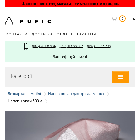
Шановні клієнти, магазин тимчасово не працює.
0
UA
КОНТАКТИ
ДОСТАВКА
ОПЛАТА
ГАРАНТІЯ
(066) 76 08 934
(093) 03 88 567
(097) 95 37 798
Зателефонуйте мені
Категорії
Безкаркасні меблі
Наповнювач для крісла-мішка
Наповнювач 500 л