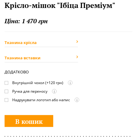
Крісло-мішок "Ібіца Преміум"
Ціна:
1 470 грн
Тканина крісла
Тканина вставки
ДОДАТКОВО
Внутрішній чохол
(+120 грн)
Ручка для переносу
Надрукувати логотип або напис
В кошик