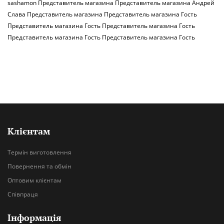
sashamon
Представитель магазина
Представитель магазина
Андрей
Слава
Представитель магазина
Представитель магазина
Гость
Представитель магазина
Гость
Представитель магазина
Гость
Представитель магазина
Гость
Представитель магазина
Гость
Клієнтам
Термін виготовлення
Повернення та обмін
Оптовим клієнтам
Співпраця
Інформація