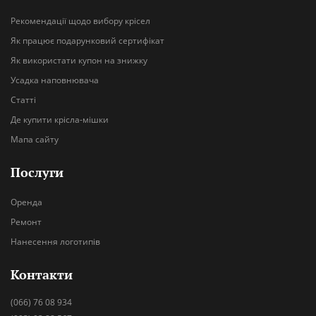
Рекомендації щодо вибору крісел
Як працює подарунковий сертифікат
Як використати купон на знижку
Усадка наповнювача
Статті
Де купити крісла-мішки
Мапа сайту
Послуги
Оренда
Ремонт
Нанесення логотипів
Контакти
(066) 76 08 934