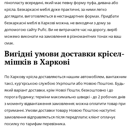
пінопласту всередині, який має певну форму пуфа, дивана або
крісла. Безкаркасні меблі дуже практичні, за ними легко
доглядати, виготовляється в нестандартних формах. Придбати
безкаркасні меблі в Харкові можна, не виходячи з дому за
допомогою сайту Pufic. Ви не витрачаєте час на дорогу, виріб
можемо виконати на замовлення в різноманітних тонах на ваш
смак.
Вигідні умови доставки крісел-
мішків в Харкові
По Харкову крісла доставляються нашим автомобілем, вантажним
таксі, кур'єрською службою Укрпошти або Новою Поштою. Будь-
який варіант доставки, крім Нової Пошти, безкоштовно і до
порога будинку; терміни максимально швидкі - до 2 робочих днів
з моменту відвантаження замовлення; можна оплатити товар при
отриманні. Умови доставки товару Новою Поштою наступні:
замовлення відправляється після передплати; клієнт оплачує
посилку по тарифам перевізника.