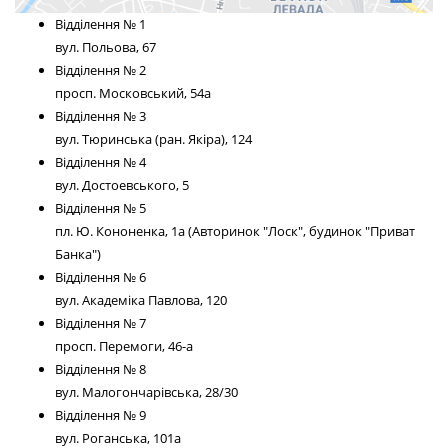
Відділення № 1
вул. Польова, 67
Відділення № 2
просп. Московський, 54а
Відділення № 3
вул. Тюринська (ран. Якіра), 124
Відділення № 4
вул. Достоевського, 5
Відділення № 5
пл. Ю. Кононенка, 1а (Авторинок "Лоск", будинок "Приват
Банка")
Відділення № 6
вул. Академіка Павлова, 120
Відділення № 7
просп. Перемоги, 46-а
Відділення № 8
вул. Малогончарівська, 28/30
Відділення № 9
вул. Роганська, 101а