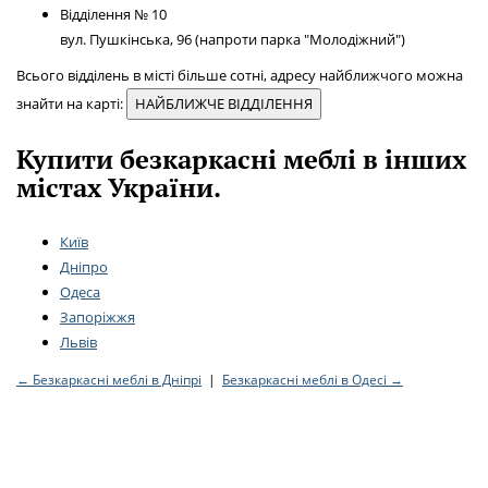
Відділення № 10
вул. Пушкінська, 96 (напроти парка "Молодіжний")
Всього відділень в місті більше сотні, адресу найближчого можна
знайти на карті:
НАЙБЛИЖЧЕ ВІДДІЛЕННЯ
Купити безкаркасні меблі в інших
містах України.
Київ
Дніпро
Одеса
Запоріжжя
Львів
← Безкаркасні меблі в Дніпрі
|
Безкаркасні меблі в Одесі →