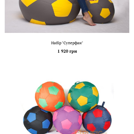
Набір "Суперфан"
1 920 грн