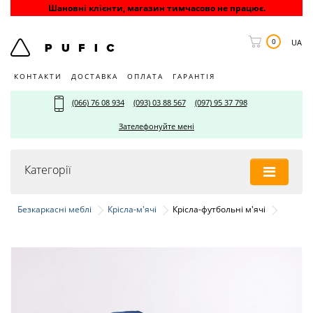
Шановні клієнти, магазин тимчасово не працює.
0
UA
КОНТАКТИ
ДОСТАВКА
ОПЛАТА
ГАРАНТІЯ
(066) 76 08 934
(093) 03 88 567
(097) 95 37 798
Зателефонуйте мені
Категорії
Безкаркасні меблі
Крісла-м'ячі
Крісла-футбольні м'ячі