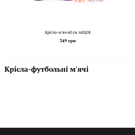
Крісло-м'яч 60 см АКЦІЯ
349 грн
Крісла-футбольні м'ячі