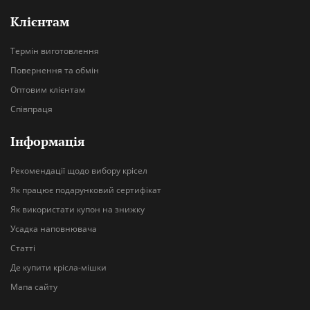
Клієнтам
Термін виготовлення
Повернення та обмін
Оптовим клієнтам
Співпраця
Інформація
Рекомендації щодо вибору крісел
Як працює подарунковий сертифікат
Як використати купон на знижку
Усадка наповнювача
Статті
Де купити крісла-мішки
Мапа сайту