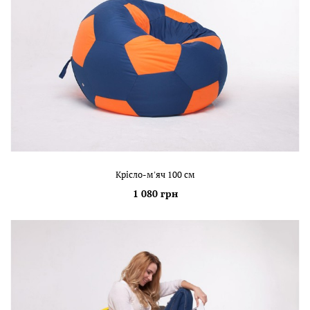
Крісло-м'яч 100 см
1 080 грн