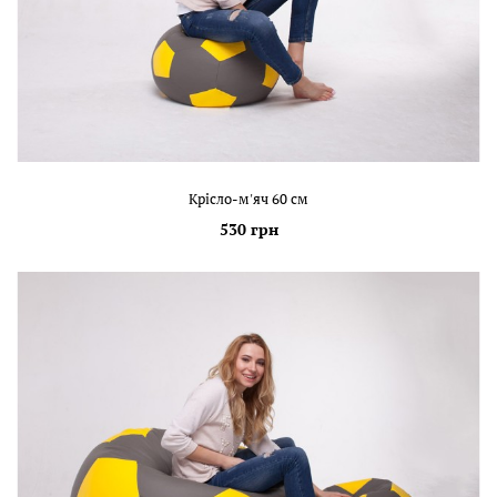
Крісло-м'яч 60 см
530 грн