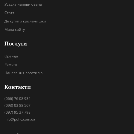
Усадка наповнювача
Статті
Де купити крісла-мішки
Мапа сайту
Послуги
Оренда
Ремонт
Нанесення логотипів
Контакти
(066) 76 08 934
(093) 03 88 567
(097) 95 37 798
info@pufic.com.ua