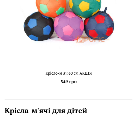
Крісло-м'яч 60 см АКЦІЯ
349 грн
Крісла-м'ячі для дітей