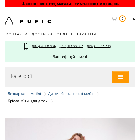
Шановні клієнти, магазин тимчасово не працює.
0
UA
КОНТАКТИ
ДОСТАВКА
ОПЛАТА
ГАРАНТІЯ
(066) 76 08 934
(093) 03 88 567
(097) 95 37 798
Зателефонуйте мені
Категорії
Безкаркасні меблі
Дитячі безкаркасні меблі
Крісла-м'ячі для дітей