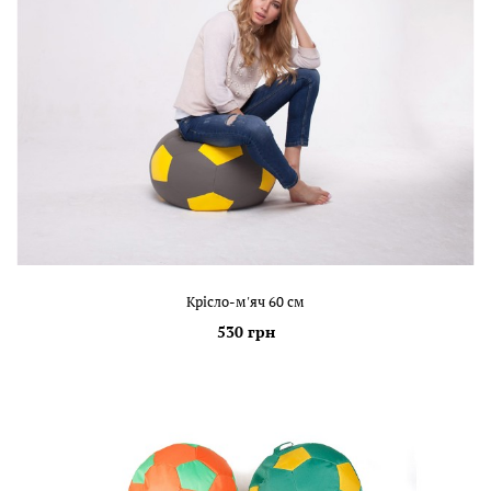
Крісло-м'яч 60 см
530 грн