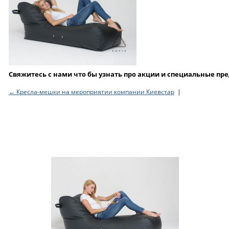
Свяжитесь с нами что бы узнать про акции и специальные п
← Кресла-мешки на мероприятии компании Киевстар
|