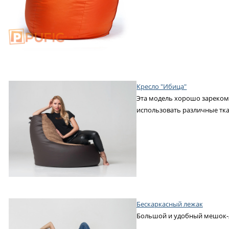
Кресло "Ибица"
Эта модель хорошо зарекоме
использовать различные тка
Бескаркасный лежак
Большой и удобный мешок-ле