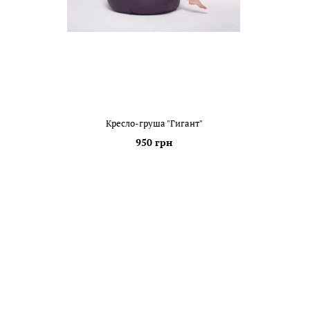
Кресло-груша "Гигант"
950 грн