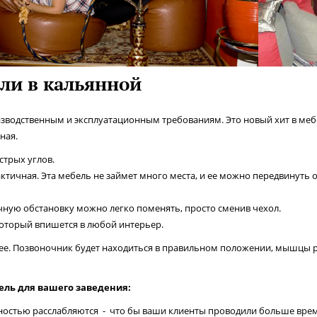
ли в кальянной
водственным и эксплуатационным требованиям. Это новый хит в мебел
ная.
острых углов.
ктичная. Эта мебель не займет много места, и ее можно передвинуть
чную обстановку можно легко поменять, просто сменив чехол.
оторый впишется в любой интерьер.
ее. Позвоночник будет находиться в правильном положении, мышцы ра
ель для вашего заведения:
остью расслабляются - что бы ваши клиенты проводили больше време