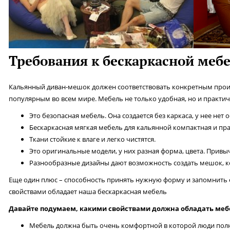
Требования к бескаркасной мебе
Кальянный диван-мешок должен соответствовать конкретным произ
популярным во всем мире. Мебель не только удобная, но и практич
Это безопасная мебель. Она создается без каркаса, у нее нет 
Бескаркасная мягкая мебель для кальянной компактная и пра
Ткани стойкие к влаге и легко чистятся.
Это оригинальные модели, у них разная форма, цвета. Привы
Разнообразные дизайны дают возможность создать мешок, к
Еще один плюс – способность принять нужную форму и запомнить 
свойствами обладает наша бескаркасная мебель
Давайте подумаем, какими свойствами должна обладать меб
Мебель должна быть очень комфортной в которой люди полн