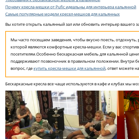
Почему кресла-мешки от Pufic идеальны для интерьера кальянной
Самые популярные модели кресел-мешков для кальянных
Вы хотите открыть кальянный зал или обновить интерьер вашего з
Мы часто посещаем заведения, чтобы вкусно поесть, отдохнуть,
которой являются комфортные кресла-мешки. Если у вас спортивн
посетителям.Особенно бескаркасная мебель для кальянной ценитс
поддерживают позвоночник в правильном положении. Внутри бес
вопрос, где
купить кресла-мешки для кальянной
, ответ можете 
Бескаркасные кресла все чаще используются в кафе и клубах мы мож