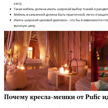
кассу.
Такая мебель должна иметь широкий выбор тканей и расцвето
Мебель в кальянной должна быть практичной, легко очищать
Иметь широкий ценовой диапазон - что бы в зависимости ст
высокую цену.
Почему кресла-мешки от Pufic 