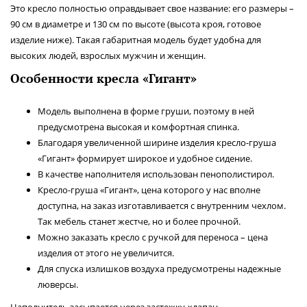
Это кресло полностью оправдывает свое название: его размеры –
90 см в диаметре и 130 см по высоте (высота кроя, готовое
изделие ниже). Такая габаритная модель будет удобна для
высоких людей, взрослых мужчин и женщин.
Особенности кресла «Гигант»
Модель выполнена в форме груши, поэтому в ней
предусмотрена высокая и комфортная спинка.
Благодаря увеличенной ширине изделия кресло-груша
«Гигант» формирует широкое и удобное сидение.
В качестве наполнителя использован пенополистирол.
Кресло-груша «Гигант», цена которого у нас вполне
доступна, на заказ изготавливается с внутренним чехлом.
Так мебель станет жестче, но и более прочной.
Можно заказать кресло с ручкой для переноса – цена
изделия от этого не увеличится.
Для спуска излишков воздуха предусмотрены надежные
люверсы.