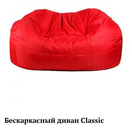
Бескаркасный диван Classic